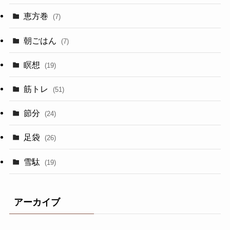
恵方巻
(7)
朝ごはん
(7)
瞑想
(19)
筋トレ
(51)
節分
(24)
足袋
(26)
雪駄
(19)
アーカイブ