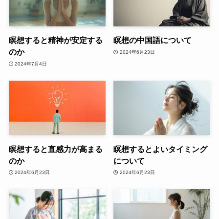
瞑想すると精神が安定する
瞑想の中国語について
のか
2024年6月23日
2024年7月4日
瞑想すると直感力が高まる
瞑想するとよいタイミング
のか
について
2024年6月23日
2024年6月23日