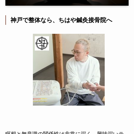
神戸で整体なら、ちはや鍼灸接骨院へ
瞑想と無意識の関係性は非常に深く、興味深いテ