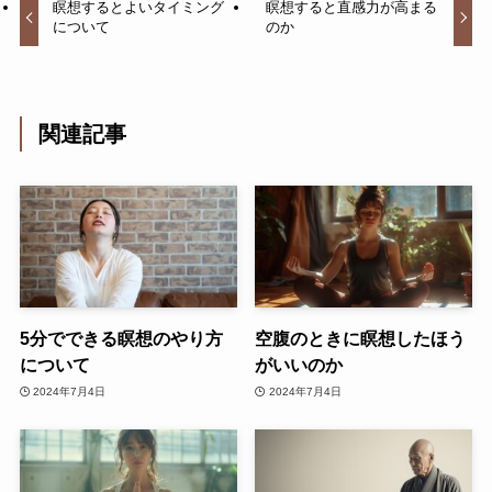
瞑想するとよいタイミング
瞑想すると直感力が高まる
について
のか
関連記事
5分でできる瞑想のやり方
空腹のときに瞑想したほう
について
がいいのか
2024年7月4日
2024年7月4日