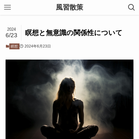
風習散策
2024
瞑想と無意識の関係性について
6/23
2024年6月23日
瞑想