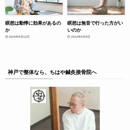
瞑想は動悸に効果があるの
瞑想は無音で行った方がい
か
いのか
2024年6月12日
2024年6月6日
神戸で整体なら、ちはや鍼灸接骨院へ