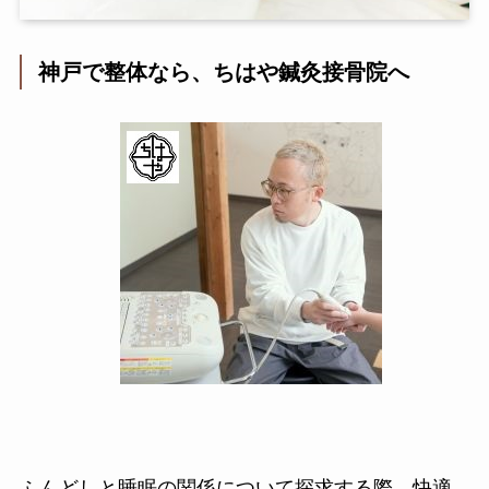
神戸で整体なら、ちはや鍼灸接骨院へ
ふんどしと睡眠の関係について探求する際、快適