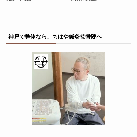
神戸で整体なら、ちはや鍼灸接骨院へ