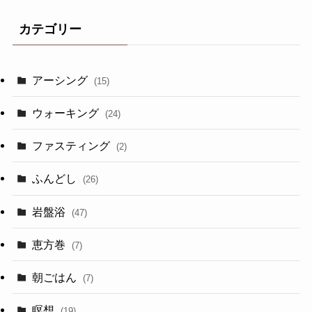
カテゴリー
アーシング
(15)
ウォーキング
(24)
ファスティング
(2)
ふんどし
(26)
岩盤浴
(47)
恵方巻
(7)
朝ごはん
(7)
瞑想
(19)