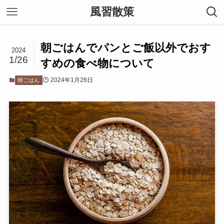
風習散策
朝ごはんでパンとご飯以外でおす
2024
1/26
すめの食べ物について
2024年1月26日
朝ごはん