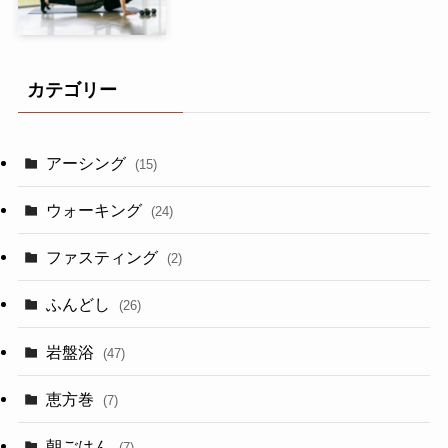
カテゴリー
アーシング
(15)
ウォーキング
(24)
ファスティング
(2)
ふんどし
(26)
岩盤浴
(47)
恵方巻
(7)
朝ごはん
(7)