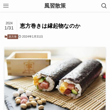
風習散策
2024
恵方巻きは縁起物なのか
1/31
2024年1月31日
恵方巻