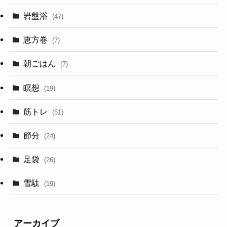
岩盤浴
(47)
恵方巻
(7)
朝ごはん
(7)
瞑想
(19)
筋トレ
(51)
節分
(24)
足袋
(26)
雪駄
(19)
アーカイブ