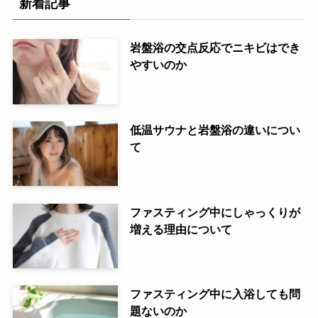
新着記事
岩盤浴の交点反応でニキビはでき
やすいのか
低温サウナと岩盤浴の違いについ
て
ファスティング中にしゃっくりが
増える理由について
ファスティング中に入浴しても問
題ないのか