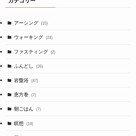
カテゴリー
アーシング
(15)
ウォーキング
(24)
ファスティング
(2)
ふんどし
(26)
岩盤浴
(47)
恵方巻
(7)
朝ごはん
(7)
瞑想
(19)