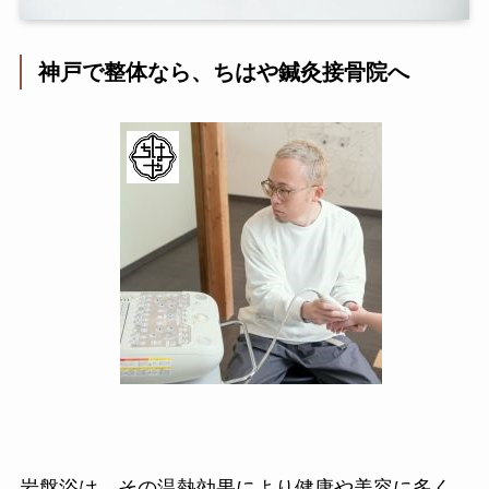
神戸で整体なら、ちはや鍼灸接骨院へ
岩盤浴は、その温熱効果により健康や美容に多く