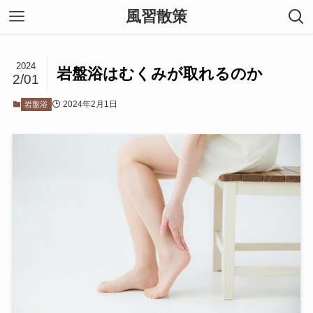
風習散策
2024
岩盤浴はむくみが取れるのか
2/01
2024年2月1日
岩盤浴