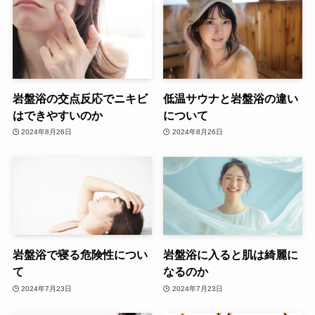
岩盤浴の交点反応でニキビ
低温サウナと岩盤浴の違い
はできやすいのか
について
2024年8月26日
2024年8月26日
岩盤浴で寝る危険性につい
岩盤浴に入ると肌は綺麗に
て
なるのか
2024年7月23日
2024年7月23日