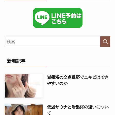
新着記事
岩盤浴の交点反応でニキビはでき
やすいのか
低温サウナと岩盤浴の違いについ
て