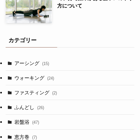
方について
カテゴリー
アーシング
(15)
ウォーキング
(24)
ファスティング
(2)
ふんどし
(26)
岩盤浴
(47)
恵方巻
(7)