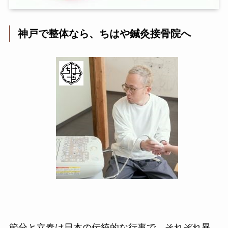
神戸で整体なら、ちはや鍼灸接骨院へ
節分と立春は日本の伝統的な行事で、それぞれ異