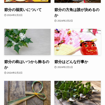
節分の福笑いについて
節分の方角は誰が決めるの
か
2024年2月2日
2024年2月2日
節分の柊はいつから飾るの
節分はどんな行事か
か
2024年2月1日
2024年2月2日