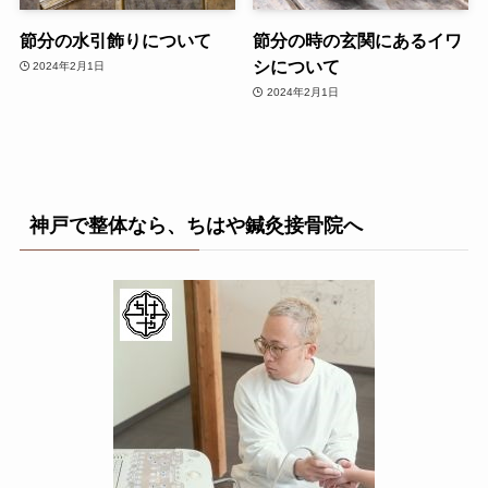
節分の水引飾りについて
節分の時の玄関にあるイワ
シについて
2024年2月1日
2024年2月1日
神戸で整体なら、ちはや鍼灸接骨院へ