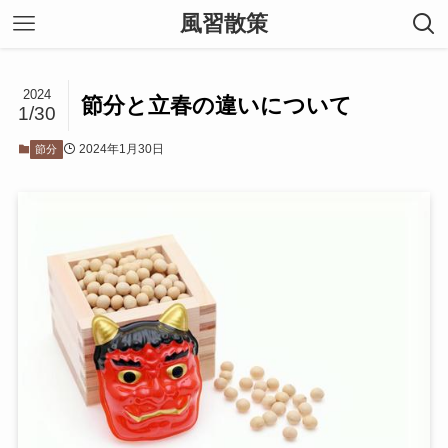
風習散策
2024
節分と立春の違いについて
1/30
2024年1月30日
節分