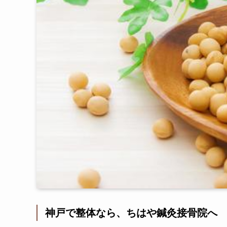
神戸で整体なら、ちはや鍼灸接骨院へ