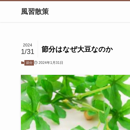
風習散策
2024
節分はなぜ大豆なのか
1/31
2024年1月31日
節分