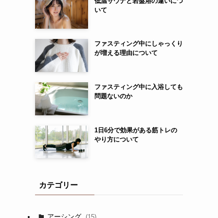
低温サウナと岩盤浴の違いにつ
いて
ファスティング中にしゃっくり
が増える理由について
ファスティング中に入浴しても
問題ないのか
1日6分で効果がある筋トレの
やり方について
カテゴリー
アーシング
(15)