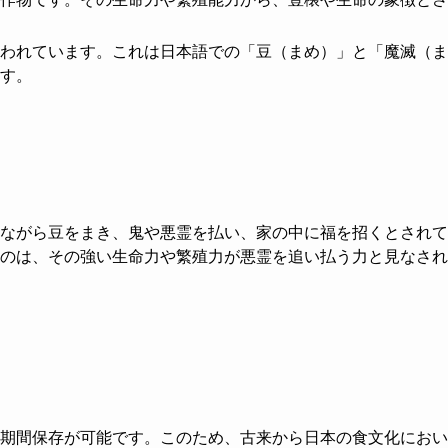
われています。これは日本語での「豆（まめ）」と「魔滅（ま
す。
ながら豆をまき、鬼や悪霊を払い、家の中に福を招くとされて
のは、その強い生命力や繁殖力が悪霊を追い払う力と見なされ
期間保存が可能です。このため、古来から日本の食文化におい