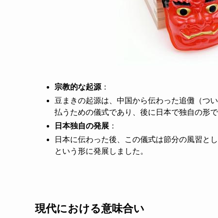
宗教的な起源
：
豆まきの起源は、中国から伝わった追儺（つい
払うための儀式であり、後に日本で独自の形で
日本独自の発展
：
日本に伝わった後、この儀式は節分の風習とし
という形に発展しました。
現代における意味合い