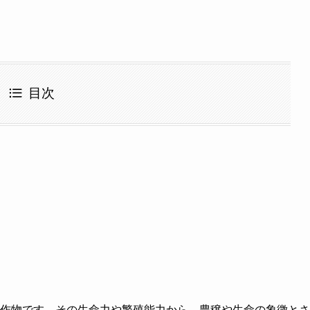
目次
作物です。その生命力や繁殖能力から、豊穣や生命の象徴とさ