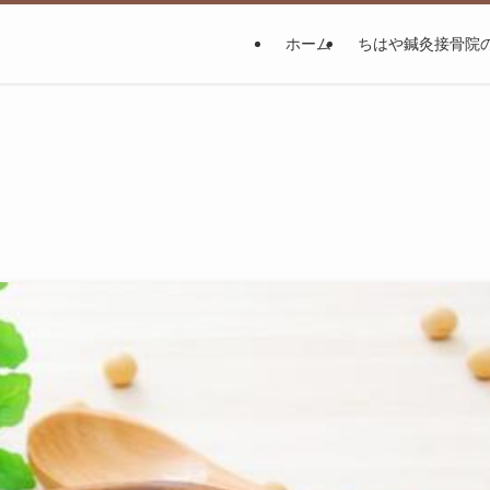
ホーム
ちはや鍼灸接骨院