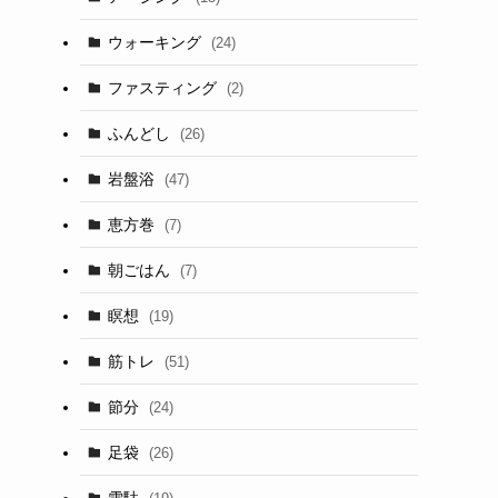
ウォーキング
(24)
ファスティング
(2)
ふんどし
(26)
岩盤浴
(47)
恵方巻
(7)
朝ごはん
(7)
瞑想
(19)
筋トレ
(51)
節分
(24)
足袋
(26)
雪駄