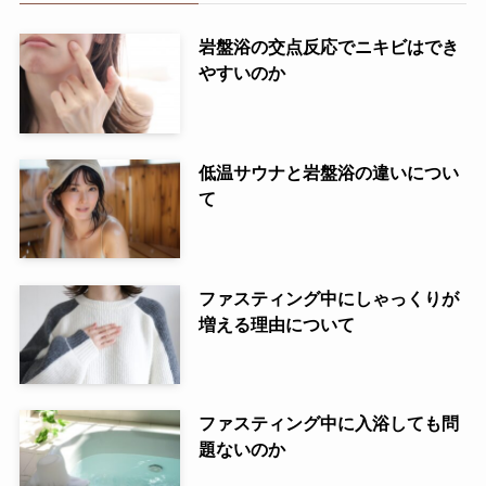
岩盤浴の交点反応でニキビはでき
やすいのか
低温サウナと岩盤浴の違いについ
て
ファスティング中にしゃっくりが
増える理由について
ファスティング中に入浴しても問
題ないのか