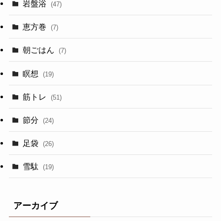
岩盤浴
(47)
恵方巻
(7)
朝ごはん
(7)
瞑想
(19)
筋トレ
(51)
節分
(24)
足袋
(26)
雪駄
(19)
アーカイブ