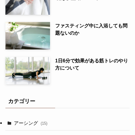
ファスティング中に入浴しても問
題ないのか
1日6分で効果がある筋トレのやり
方について
カテゴリー
アーシング
(15)