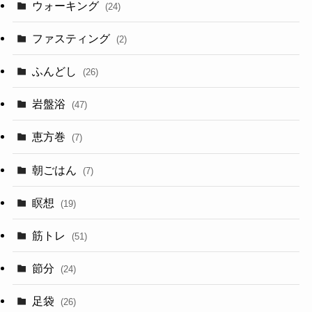
ウォーキング
(24)
ファスティング
(2)
ふんどし
(26)
岩盤浴
(47)
恵方巻
(7)
朝ごはん
(7)
瞑想
(19)
筋トレ
(51)
節分
(24)
足袋
(26)