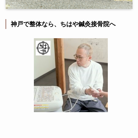
神戸で整体なら、ちはや鍼灸接骨院へ