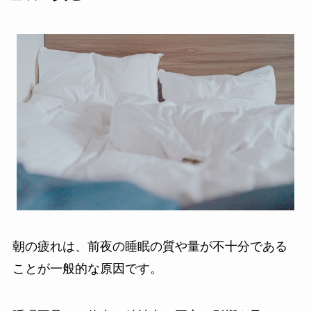
朝の疲れは、前夜の睡眠の質や量が不十分である
ことが一般的な原因です。