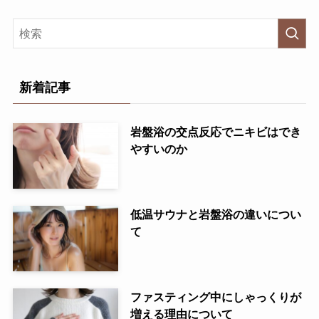
新着記事
岩盤浴の交点反応でニキビはでき
やすいのか
低温サウナと岩盤浴の違いについ
て
ファスティング中にしゃっくりが
増える理由について