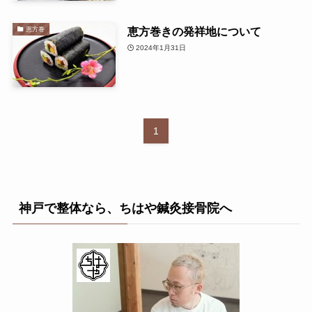
恵方巻きの発祥地について
恵方巻
2024年1月31日
1
神戸で整体なら、ちはや鍼灸接骨院へ