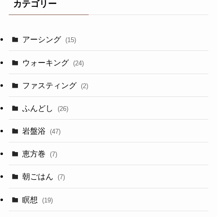
カテゴリー
アーシング
(15)
ウォーキング
(24)
ファスティング
(2)
ふんどし
(26)
岩盤浴
(47)
恵方巻
(7)
朝ごはん
(7)
瞑想
(19)