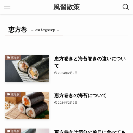
風習散策
恵方巻
– category –
恵方巻きと海苔巻きの違いについ
恵方巻
て
2024年2月2日
恵方巻きの海苔について
恵方巻
2024年2月2日
恵方巻きは節分の前日に食べても
恵方巻