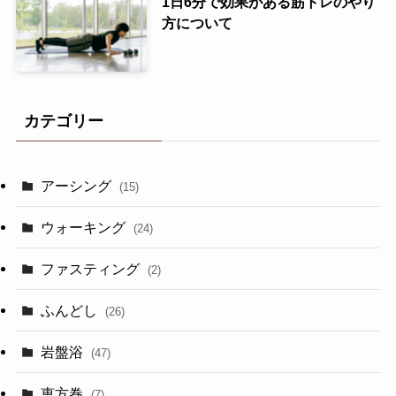
1日6分で効果がある筋トレのやり
方について
カテゴリー
アーシング
(15)
ウォーキング
(24)
ファスティング
(2)
ふんどし
(26)
岩盤浴
(47)
恵方巻
(7)