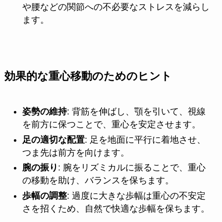
や腰などの関節への不必要なストレスを減らし
ます。
効果的な重心移動のためのヒント
姿勢の維持
: 背筋を伸ばし、顎を引いて、視線
を前方に保つことで、重心を安定させます。
足の適切な配置
: 足を地面に平行に着地させ、
つま先は前方を向けます。
腕の振り
: 腕をリズミカルに振ることで、重心
の移動を助け、バランスを保ちます。
歩幅の調整
: 過度に大きな歩幅は重心の不安定
さを招くため、自然で快適な歩幅を保ちます。