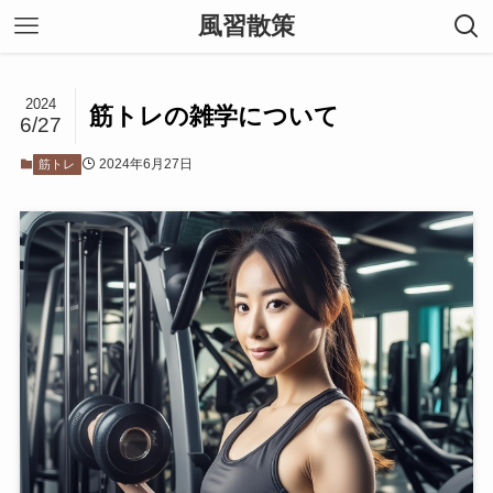
風習散策
2024
筋トレの雑学について
6/27
2024年6月27日
筋トレ