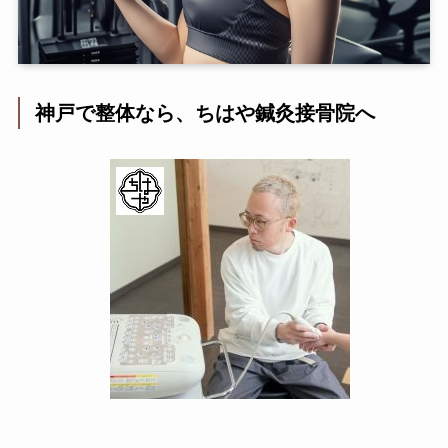
神戸で整体なら、ちはや鍼灸接骨院へ