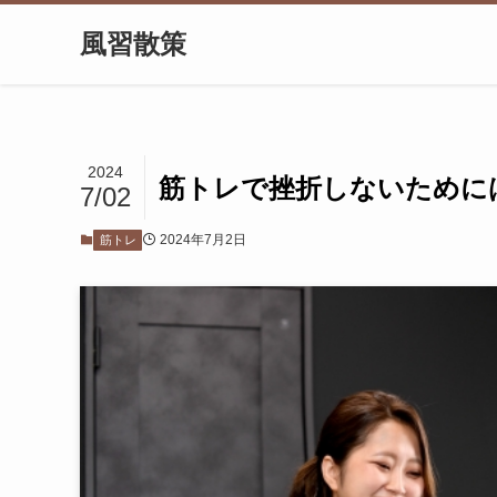
風習散策
2024
筋トレで挫折しないために
7/02
2024年7月2日
筋トレ