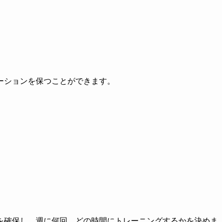
ーションを保つことができます。
を確保し、週に何回、どの時間にトレーニングするかを決めま