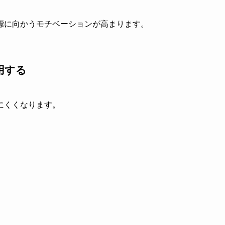
標に向かうモチベーションが高まります。
用する
にくくなります。