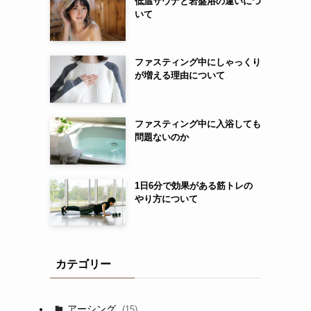
低温サウナと岩盤浴の違いにつ
いて
ファスティング中にしゃっくり
が増える理由について
ファスティング中に入浴しても
問題ないのか
1日6分で効果がある筋トレの
やり方について
カテゴリー
アーシング
(15)