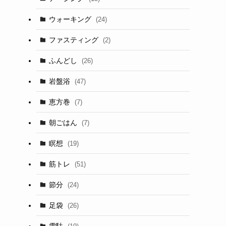
ウォーキング
(24)
ファスティング
(2)
ふんどし
(26)
岩盤浴
(47)
恵方巻
(7)
朝ごはん
(7)
瞑想
(19)
筋トレ
(51)
節分
(24)
足袋
(26)
雪駄