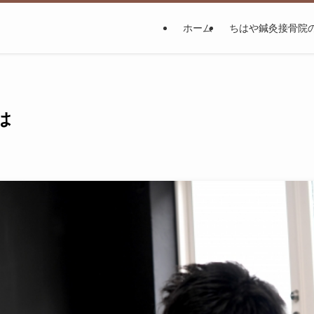
ホーム
ちはや鍼灸接骨院
は