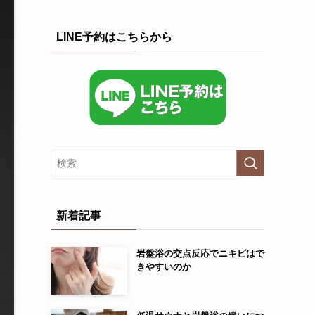
LINE予約はこちらから
新着記事
岩盤浴の交点反応でニキビはで
きやすいのか