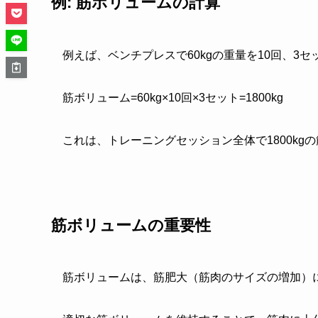
例: 筋ボリュームの計算
例えば、ベンチプレスで60kgの重量を10回、
筋ボリューム=60kg×10回×3セット=1800kg
これは、トレーニングセッション全体で1800k
筋ボリュームの重要性
筋ボリュームは、筋肥大（筋肉のサイズの増加）