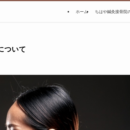
ホーム
ちはや鍼灸接骨院
について