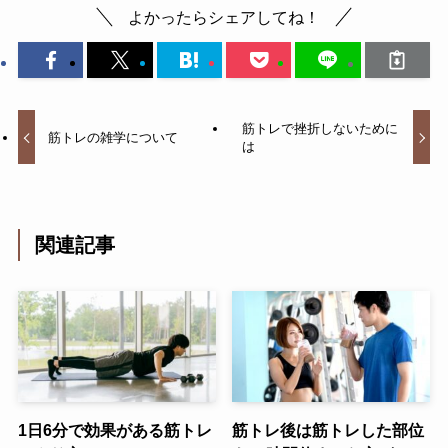
よかったらシェアしてね！
筋トレで挫折しないために
筋トレの雑学について
は
関連記事
1日6分で効果がある筋トレ
筋トレ後は筋トレした部位