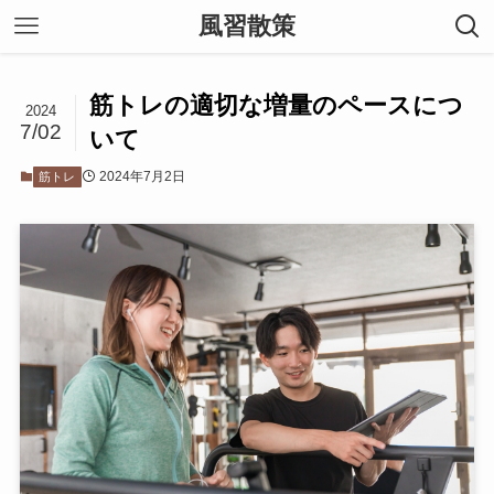
風習散策
筋トレの適切な増量のペースにつ
2024
7/02
いて
2024年7月2日
筋トレ