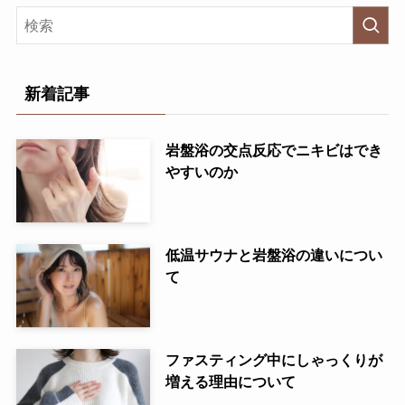
新着記事
岩盤浴の交点反応でニキビはでき
やすいのか
低温サウナと岩盤浴の違いについ
て
ファスティング中にしゃっくりが
増える理由について