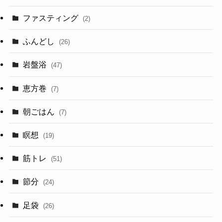
ファスティング
(2)
ふんどし
(26)
岩盤浴
(47)
恵方巻
(7)
朝ごはん
(7)
瞑想
(19)
筋トレ
(51)
節分
(24)
足袋
(26)